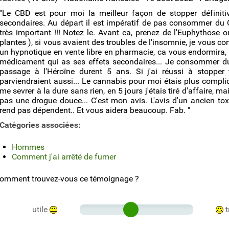
"Le CBD est pour moi la meilleur façon de stopper définit
secondaires. Au départ il est impératif de pas consommer du 
très important !!! Notez le. Avant ca, prenez de l'Euphythose
plantes ), si vous avaient des troubles de l'insomnie, je vous c
un hypnotique en vente libre en pharmacie, ca vous endormira, 
médicament qui as ses effets secondaires... Je consommer d
passage à l'Héroïne durent 5 ans. Si j'ai réussi à stopper
parviendraient aussi... Le cannabis pour moi étais plus complique
me sevrer à la dure sans rien, en 5 jours j'étais tiré d'affaire, m
pas une drogue douce... C'est mon avis. L'avis d'un ancien to
rend pas dépendent.. Et vous aidera beaucoup. Fab. "
Catégories associées:
Hommes
Comment j'ai arrêté de fumer
omment trouvez-vous ce témoignage ?
utile
t