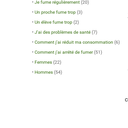
•
Je fume régulièrement
(20)
•
Un proche fume trop
(3)
•
Un élève fume trop
(2)
•
J'ai des problèmes de santé
(7)
•
Comment j'ai réduit ma consommation
(6)
•
Comment j'ai arrêté de fumer
(51)
•
Femmes
(22)
•
Hommes
(54)
C