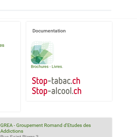
Documentation
es
Brochures
-
Livres
.
GREA - Groupement Romand d'Etudes des
Addictions
Rue Saint-Pierre 3