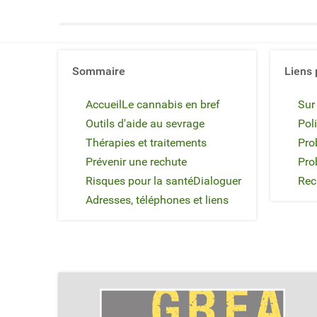
Sommaire
Liens 
Accueil
Le cannabis en bref
Sur
Outils d'aide au sevrage
Poli
Thérapies et traitements
Pro
Prévenir une rechute
Pro
Risques pour la santé
Dialoguer
Rec
Adresses, téléphones et liens