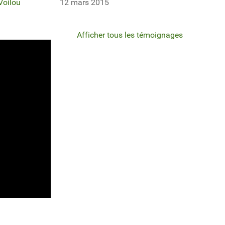
 Voilou
12 mars 2015
Afficher tous les témoignages