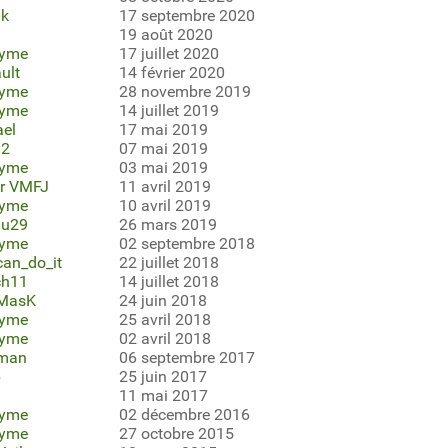
ak
17 septembre 2020
19 août 2020
yme
17 juillet 2020
ult
14 février 2020
yme
28 novembre 2019
yme
14 juillet 2019
ael
17 mai 2019
12
07 mai 2019
yme
03 mai 2019
er VMFJ
11 avril 2019
yme
10 avril 2019
du29
26 mars 2019
yme
02 septembre 2018
an_do_it
22 juillet 2018
ch11
14 juillet 2018
MasK
24 juin 2018
yme
25 avril 2018
yme
02 avril 2018
cman
06 septembre 2017
p
25 juin 2017
11 mai 2017
yme
02 décembre 2016
yme
27 octobre 2015