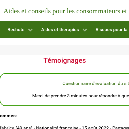
Aides et conseils pour les consommateurs et
Rechute
Aides et thérapies
Risques pour la
Témoignages
Questionnaire d'évaluation du si
Merci de prendre 3 minutes pour répondre à quel
ommes:
fabrice
(49 ans) - Nationalité francaise - 15 août 2022 - Partage