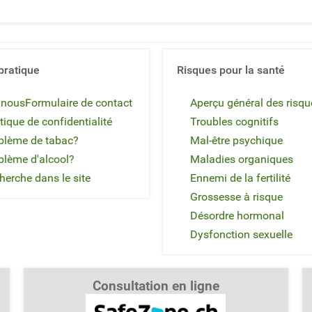
pratique
Risques pour la santé
 nous
Formulaire de contact
Aperçu général des risqu
tique de confidentialité
Troubles cognitifs
blème de tabac?
Mal-être psychique
blème d'alcool?
Maladies organiques
herche dans le site
Ennemi de la fertilité
Grossesse à risque
Désordre hormonal
Dysfonction sexuelle
Consultation en ligne