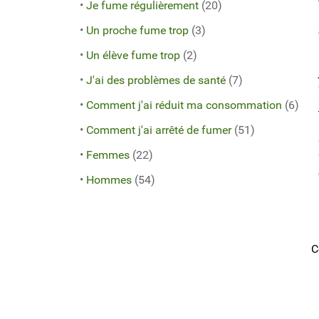
•
Je fume régulièrement
(20)
•
Un proche fume trop
(3)
•
Un élève fume trop
(2)
•
J'ai des problèmes de santé
(7)
•
Comment j'ai réduit ma consommation
(6)
•
Comment j'ai arrêté de fumer
(51)
•
Femmes
(22)
•
Hommes
(54)
C