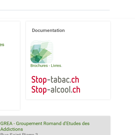
Documentation
es
Brochures
-
Livres
.
GREA - Groupement Romand d'Etudes des
Addictions
Rue Saint-Pierre 3