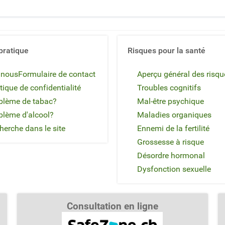
pratique
Risques pour la santé
 nous
Formulaire de contact
Aperçu général des risqu
tique de confidentialité
Troubles cognitifs
blème de tabac?
Mal-être psychique
blème d'alcool?
Maladies organiques
herche dans le site
Ennemi de la fertilité
Grossesse à risque
Désordre hormonal
Dysfonction sexuelle
Consultation en ligne