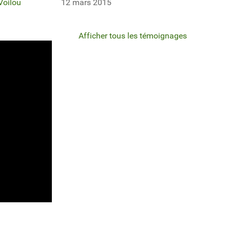
 Voilou
12 mars 2015
Afficher tous les témoignages