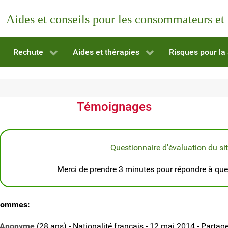
Aides et conseils pour les consommateurs et
Rechute
Aides et thérapies
Risques pour la
Témoignages
Questionnaire d'évaluation du si
Merci de prendre 3 minutes pour répondre à quel
ommes:
Anonyme
(28 ans) - Nationalité francais - 12 mai 2014 - Partage