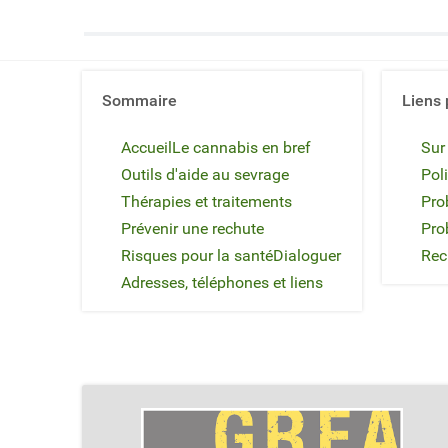
Sommaire
Liens 
Accueil
Le cannabis en bref
Sur
Outils d'aide au sevrage
Poli
Thérapies et traitements
Pro
Prévenir une rechute
Pro
Risques pour la santé
Dialoguer
Rec
Adresses, téléphones et liens