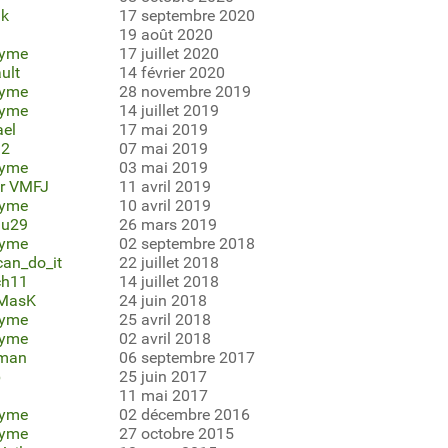
ak
17 septembre 2020
19 août 2020
yme
17 juillet 2020
ult
14 février 2020
yme
28 novembre 2019
yme
14 juillet 2019
ael
17 mai 2019
12
07 mai 2019
yme
03 mai 2019
er VMFJ
11 avril 2019
yme
10 avril 2019
du29
26 mars 2019
yme
02 septembre 2018
an_do_it
22 juillet 2018
ch11
14 juillet 2018
MasK
24 juin 2018
yme
25 avril 2018
yme
02 avril 2018
cman
06 septembre 2017
p
25 juin 2017
11 mai 2017
yme
02 décembre 2016
yme
27 octobre 2015