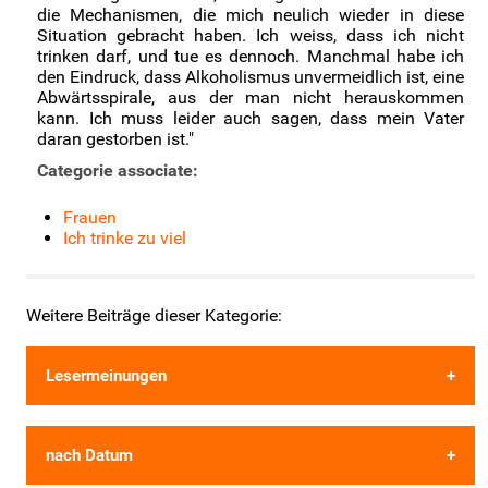
die Mechanismen, die mich neulich wieder in diese
Situation gebracht haben. Ich weiss, dass ich nicht
trinken darf, und tue es dennoch. Manchmal habe ich
den Eindruck, dass Alkoholismus unvermeidlich ist, eine
Abwärtsspirale, aus der man nicht herauskommen
kann. Ich muss leider auch sagen, dass mein Vater
daran gestorben ist."
Categorie associate:
Frauen
Ich trinke zu viel
Weitere Beiträge dieser Kategorie:
Lesermeinungen
Anonym
nach Datum
Tintorojo
Anonyme