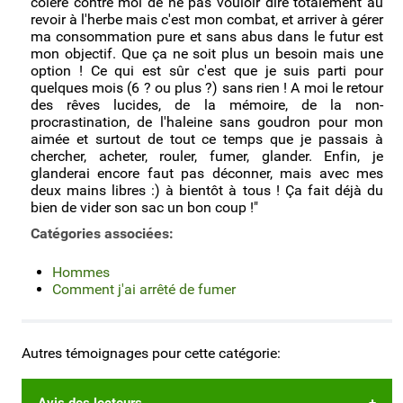
colère contre moi de ne pas vouloir dire totalement au
revoir à l'herbe mais c'est mon combat, et arriver à gérer
ma consommation pure et sans abus dans le futur est
mon objectif. Que ça ne soit plus un besoin mais une
option ! Ce qui est sûr c'est que je suis parti pour
quelques mois (6 ? ou plus ?) sans rien ! A moi le retour
des rêves lucides, de la mémoire, de la non-
procrastination, de l'haleine sans goudron pour mon
aimée et surtout de tout ce temps que je passais à
chercher, acheter, rouler, fumer, glander. Enfin, je
glanderai encore faut pas déconner, mais avec mes
deux mains libres :) à bientôt à tous ! Ça fait déjà du
bien de vider son sac un bon coup !"
Catégories associées:
Hommes
Comment j'ai arrêté de fumer
Autres témoignages pour cette catégorie:
Avis des lecteurs