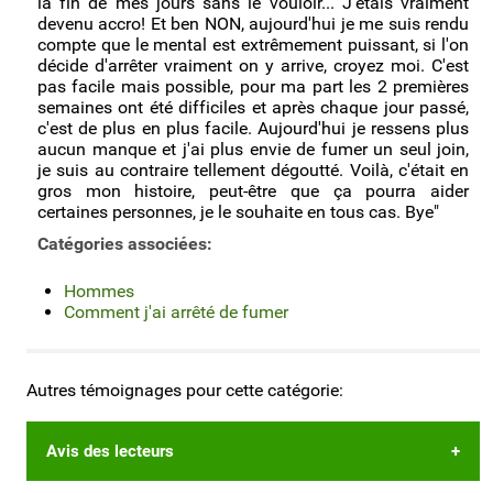
la fin de mes jours sans le vouloir... J'étais vraiment
devenu accro! Et ben NON, aujourd'hui je me suis rendu
compte que le mental est extrêmement puissant, si l'on
décide d'arrêter vraiment on y arrive, croyez moi. C'est
pas facile mais possible, pour ma part les 2 premières
semaines ont été difficiles et après chaque jour passé,
c'est de plus en plus facile. Aujourd'hui je ressens plus
aucun manque et j'ai plus envie de fumer un seul join,
je suis au contraire tellement dégoutté. Voilà, c'était en
gros mon histoire, peut-être que ça pourra aider
certaines personnes, je le souhaite en tous cas. Bye"
Catégories associées:
Hommes
Comment j'ai arrêté de fumer
Autres témoignages pour cette catégorie:
Avis des lecteurs