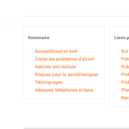
Sommaire
Liens 
Accueil
Alcool en bref
Sur
Traiter les problèmes d'alcool
Poli
Astuces anti-rechute
Pub
Risques pour la santé
Dialoguer
Pro
Témoignages
Pro
Adresses, téléphones et liens
Pla
Rec