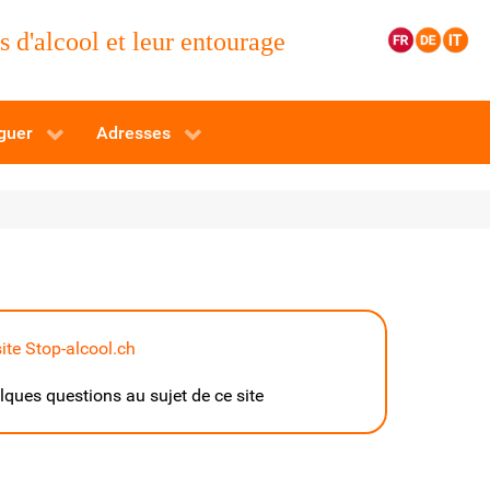
 d'alcool et leur entourage
guer
Adresses
ite Stop-alcool.ch
ques questions au sujet de ce site