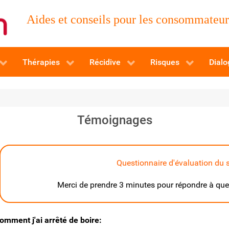
Aides et conseils pour les consommateurs
Thérapies
Récidive
Risques
Dialo
Témoignages
Questionnaire d'évaluation du s
Merci de prendre 3 minutes pour répondre à quel
omment j'ai arrêté de boire: