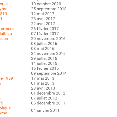
louis
10 octobre 2020
yme
25 septembre 2018
1313
12 mai 2017
71
28 avril 2017
22 avril 2017
formers
26 février 2017
llaibiza
07 février 2017
sson
20 novembre 2016
08 juillet 2016
08 mai 2016
e
24 novembre 2015
29 juillet 2015
14 juillet 2015
16 février 2015
k
09 septembre 2014
el1969
17 mai 2013
h
01 mai 2013
23 avril 2013
é
01 décembre 2012
é
07 juillet 2012
75
05 décembre 2011
oolique
04 janvier 2011
yme