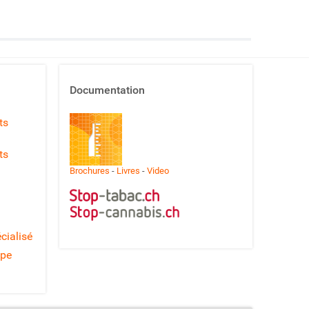
Documentation
ts
ts
Brochures
-
Livres
-
Video
cialisé
ipe