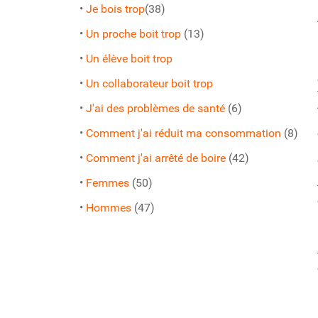
•
Je bois trop
(38)
•
Un proche boit trop
(13)
•
Un élève boit trop
•
Un collaborateur boit trop
•
J'ai des problèmes de santé
(6)
•
Comment j'ai réduit ma consommation
(8)
•
Comment j'ai arrêté de boire
(42)
•
Femmes
(50)
•
Hommes
(47)