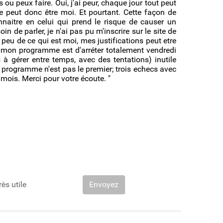
u peux faire. Oui, j'ai peur, chaque jour tout peut
ne peut donc être moi. Et pourtant. Cette façon de
naitre en celui qui prend le risque de causer un
in de parler, je n'ai pas pu m'inscrire sur le site de
t peu de ce qui est moi, mes justifications peut etre
ir, mon programme est d'arréter totalement vendredi
à gérer entre temps, avec des tentations) inutile
 programme n'est pas le premier; trois echecs avec
 mois. Merci pour votre écoute. "
rès utile
Envoyez