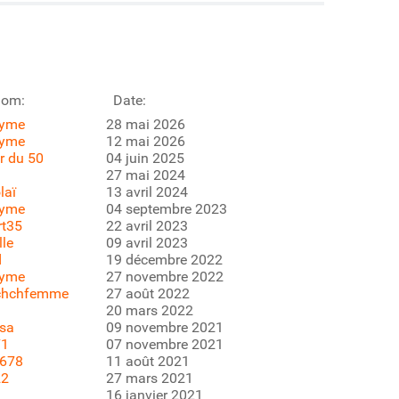
nom:
Date:
yme
28 mai 2026
yme
12 mai 2026
er du 50
04 juin 2025
27 mai 2024
laï
13 avril 2024
yme
04 septembre 2023
rt35
22 avril 2023
lle
09 avril 2023
d
19 décembre 2022
yme
27 novembre 2022
chchfemme
27 août 2022
20 mars 2022
ssa
09 novembre 2021
71
07 novembre 2021
5678
11 août 2021
22
27 mars 2021
16 janvier 2021