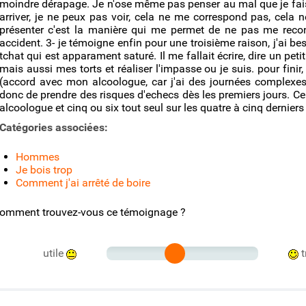
moindre dérapage. Je n'ose même pas penser au mal que je fais o
arriver, je ne peux pas voir, cela ne me correspond pas, cela 
présenter c'est la manière qui me permet de ne pas me recon
accident. 3- je témoigne enfin pour une troisième raison, j'ai beso
tchat qui est apparament saturé. Il me fallait écrire, dire un peti
mais aussi mes torts et réaliser l'impasse ou je suis. pour fin
(accord avec mon alcoologue, car j'ai des journées complexes 
donc de prendre des risques d'echecs dès les premiers jours. Ce
alcoologue et cinq ou six tout seul sur les quatre à cinq derniers
Catégories associées:
Hommes
Je bois trop
Comment j'ai arrêté de boire
omment trouvez-vous ce témoignage ?
utile
t