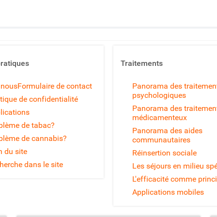
pratiques
Traitements
 nous
Formulaire de contact
Panorama des traitemen
psychologiques
tique de confidentialité
Panorama des traitemen
lications
médicamenteux
blème de tabac?
Panorama des aides
blème de cannabis?
communautaires
n du site
Réinsertion sociale
herche dans le site
Les séjours en milieu spé
L'efficacité comme princ
Applications mobiles