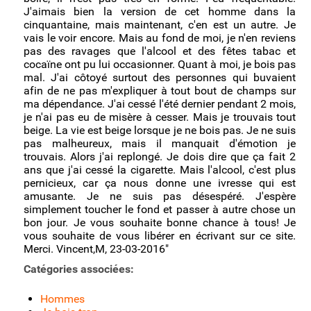
J'aimais bien la version de cet homme dans la
cinquantaine, mais maintenant, c'en est un autre. Je
vais le voir encore. Mais au fond de moi, je n'en reviens
pas des ravages que l'alcool et des fêtes tabac et
cocaïne ont pu lui occasionner. Quant à moi, je bois pas
mal. J'ai côtoyé surtout des personnes qui buvaient
afin de ne pas m'expliquer à tout bout de champs sur
ma dépendance. J'ai cessé l'été dernier pendant 2 mois,
je n'ai pas eu de misère à cesser. Mais je trouvais tout
beige. La vie est beige lorsque je ne bois pas. Je ne suis
pas malheureux, mais il manquait d'émotion je
trouvais. Alors j'ai replongé. Je dois dire que ça fait 2
ans que j'ai cessé la cigarette. Mais l'alcool, c'est plus
pernicieux, car ça nous donne une ivresse qui est
amusante. Je ne suis pas désespéré. J'espère
simplement toucher le fond et passer à autre chose un
bon jour. Je vous souhaite bonne chance à tous! Je
vous souhaite de vous libérer en écrivant sur ce site.
Merci. Vincent,M, 23-03-2016"
Catégories associées:
Hommes